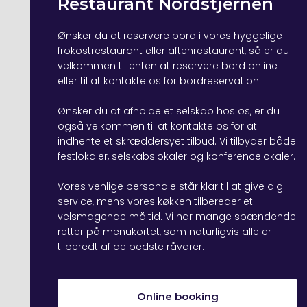
Restaurant Nordstjernen
Ønsker du at reservere bord i vores hyggelige
frokostrestaurant eller aftenrestaurant, så er du
velkommen til enten at reservere bord online
eller til at kontakte os for bordreservation.
​Ønsker du at afholde et selskab hos os, er du
også velkommen til at kontakte os for at
indhente et skræddersyet tilbud. Vi tilbyder både
festlokaler
, selskabslokaler og
konferencelokaler
.
​Vores venlige personale står klar til at give dig
service, mens vores køkken tilbereder et
velsmagende måltid. Vi har mange spændende
retter på menukortet, som naturligvis alle er
tilberedt af de bedste råvarer.
Online booking