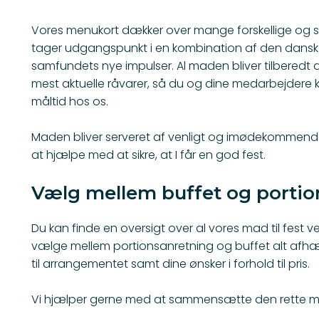
Vores menukort dækker over mange forskellige og
tager udgangspunkt i en kombination af den dansk
samfundets nye impulser. Al maden bliver tilberedt a
mest aktuelle råvarer, så du og dine medarbejder
måltid hos os.
Maden bliver serveret af venligt og imødekommende p
at hjælpe med at sikre, at I får en god fest.
Vælg mellem buffet og porti
Du kan finde en oversigt over al vores mad til fest ve
vælge mellem portionsanretning og buffet alt afhæ
til arrangementet samt dine ønsker i forhold til pris.
Vi hjælper gerne med at sammensætte den rette me