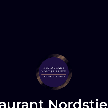
aurant Nordstj