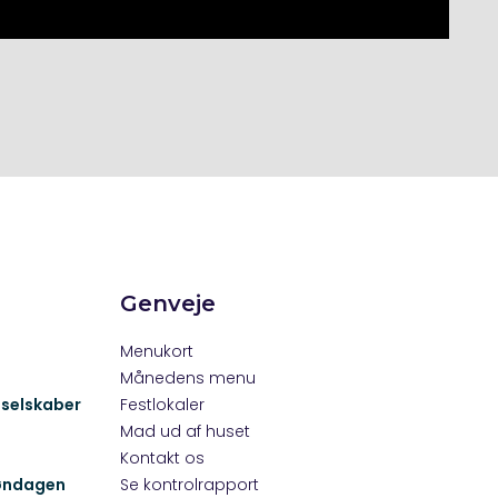
Genveje
Menukort
Månedens menu
r selskaber
Festlokaler
Mad ud af huset
Kontakt os
søndagen
Se kontrolrapport