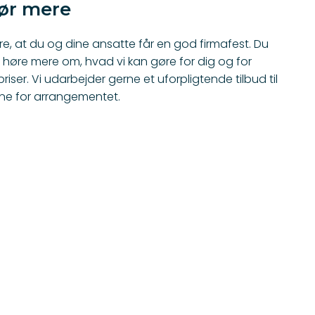
hør mere
re, at du og dine ansatte får en god firmafest. Du
t høre mere om, hvad vi kan gøre for dig og for
iser. Vi udarbejder gerne et uforpligtende tilbud til
jerne for arrangementet.