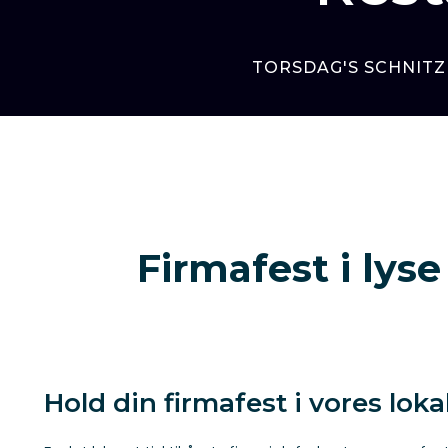
TORSDAG'S SCHNITZ
Firmafest i lys
Hold din firmafest i vores loka