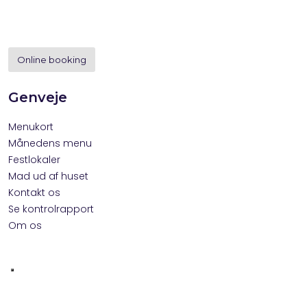
Online booking
Genveje
Menukort
Månedens menu
Festlokaler
Mad ud af huset
Kontakt os
Se kontrolrapport
Om os