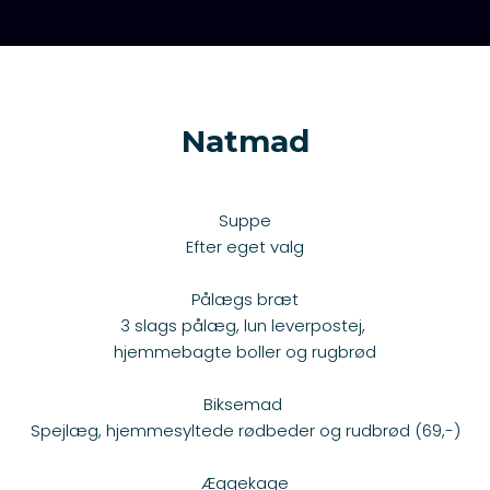
Natmad
​Suppe
​​Efter eget valg
Pålægs bræt
3 slags pålæg, lun leverpostej,
hjemmebagte boller og rugbrød
Biksemad
Spejlæg, hjemmesyltede rødbeder og rudbrød (69,-)
Æggekage