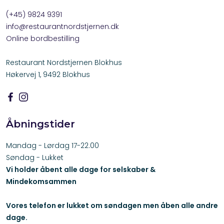
(+45) 9824 9391
info@restaurantnordstjernen.dk​
Online bordbestilling
Restaurant Nordstjernen Blokhus
Høkervej 1, 9492 Blokhus
Åbningstider
​Mandag - Lørdag 17-22.00
​Søndag - Lukket
Vi holder åbent alle dage for selskaber &
Mindekomsammen
Vores telefon er lukket om søndagen men åben alle andre
dage.