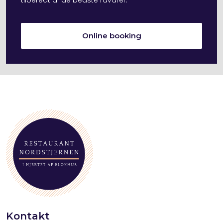
tilberedt af de bedste råvarer.
Online booking
Kontakt