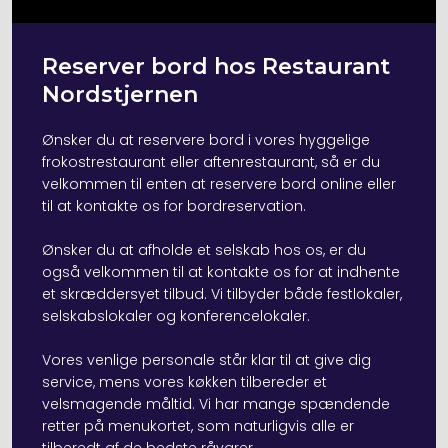
​Reserver bord hos Restaurant
Nordstjernen
Ønsker du at reservere bord i vores hyggelige
frokostrestaurant eller aftenrestaurant, så er du
velkommen til enten at reservere bord online eller
til at kontakte os for bordreservation.
​Ønsker du at afholde et selskab hos os, er du
også velkommen til at kontakte os for at indhente
et skræddersyet tilbud. Vi tilbyder både
festlokaler
,
selskabslokaler og
konferencelokaler
.
​Vores venlige personale står klar til at give dig
service, mens vores køkken tilbereder et
velsmagende måltid. Vi har mange spændende
retter på menukortet, som naturligvis alle er