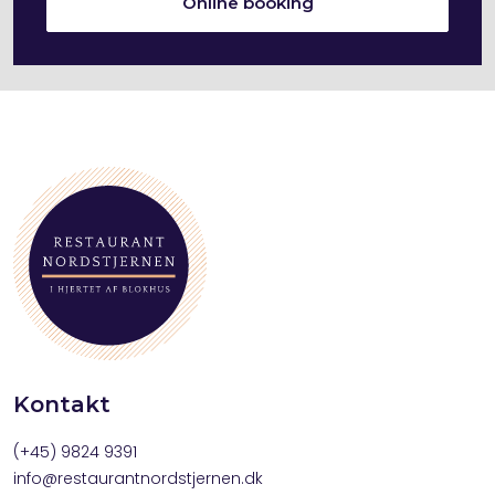
Online booking
Kontakt
(+45) 9824 9391
info@restaurantnordstjernen.dk​