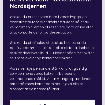
Nordstjernen
Ønsker du at reservere bord i vores hyggelige
frokostrestaurant eller aftenrestaurant, så er du
velkommen til enten at reservere bord online eller
til at kontakte os for bordreservation.
​Ønsker du at afholde et selskab hos os, er du
også velkommen til at kontakte os for at indhente
et skræddersyet tilbud. Vi tilbyder både
festlokaler
,
selskabslokaler og
konferencelokaler
.
​Vores venlige personale står klar til at give dig
service, mens vores køkken tilbereder et
velsmagende måltid. Vi har mange spændende
retter på menukortet, som naturligvis alle er
tilberedt af de bedste råvarer.