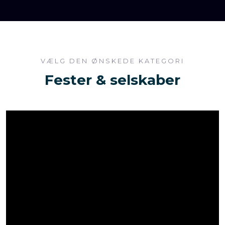
VÆLG DEN ØNSKEDE KATEGORI​
Fester & selskaber