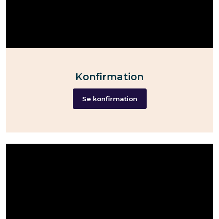
Konfirmation
Se konfirmation