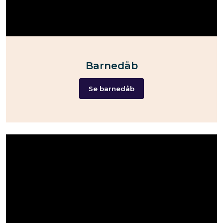
Barnedåb
Se barnedåb